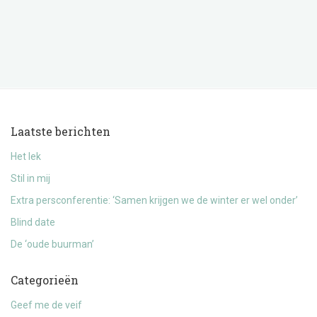
Laatste berichten
Het lek
Stil in mij
Extra persconferentie: ‘Samen krijgen we de winter er wel onder’
Blind date
De ‘oude buurman’
Categorieën
Geef me de veif