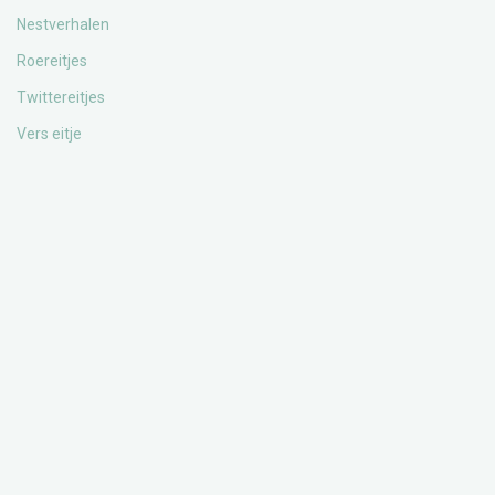
Nestverhalen
Roereitjes
Twittereitjes
Vers eitje