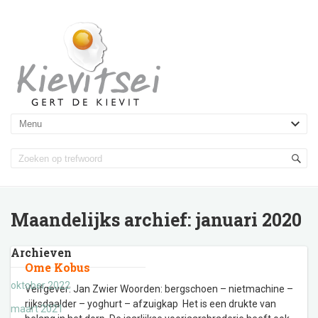
Maandelijks archief:
januari 2020
Archieven
Ome Kobus
oktober 2022
Veifgever: Jan Zwier Woorden: bergschoen – nietmachine –
rijksdaalder – yoghurt – afzuigkap Het is een drukte van
maart 2021