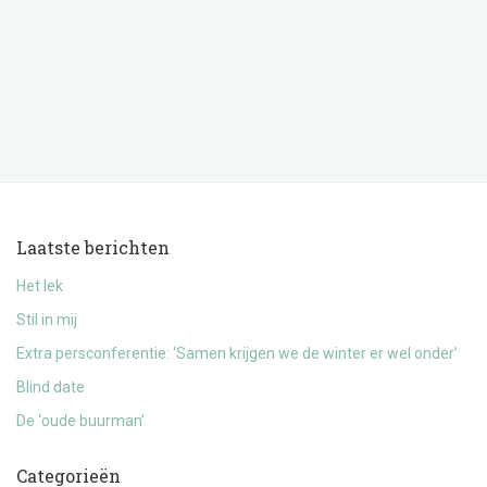
Laatste berichten
Het lek
Stil in mij
Extra persconferentie: ‘Samen krijgen we de winter er wel onder’
Blind date
De ‘oude buurman’
Categorieën