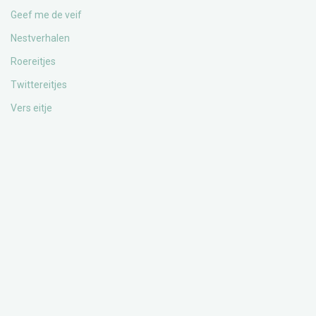
Geef me de veif
Nestverhalen
Roereitjes
Twittereitjes
Vers eitje