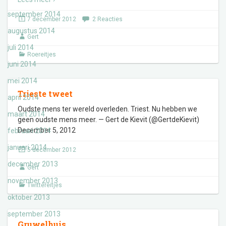
september 2014
7 december 2012
2 Reacties
augustus 2014
Gert
juli 2014
Roereitjes
juni 2014
mei 2014
Trieste tweet
april 2014
Oudste mens ter wereld overleden. Triest. Nu hebben we
maart 2014
geen oudste mens meer. — Gert de Kievit (@GertdeKievit)
December 5, 2012
februari 2014
januari 2014
5 december 2012
december 2013
Gert
november 2013
Twittereitjes
oktober 2013
september 2013
Gruwelhuis