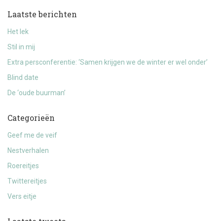
Laatste berichten
Het lek
Stil in mij
Extra persconferentie: ‘Samen krijgen we de winter er wel onder’
Blind date
De ‘oude buurman’
Categorieën
Geef me de veif
Nestverhalen
Roereitjes
Twittereitjes
Vers eitje