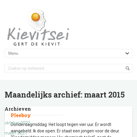
Maandelijks archief:
maart 2015
Archieven
Pleeboy
oktober 2022
Donderdagmiddag. Het loopt tegen vier uur. Er wordt
aangebeld. Ik doe open. Er staat een jongen voor de deur.
maart 2021