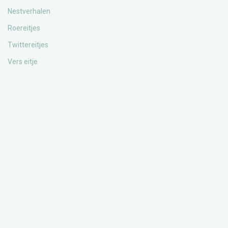
Nestverhalen
Roereitjes
Twittereitjes
Vers eitje