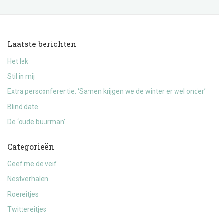
Laatste berichten
Het lek
Stil in mij
Extra persconferentie: ‘Samen krijgen we de winter er wel onder’
Blind date
De ‘oude buurman’
Categorieën
Geef me de veif
Nestverhalen
Roereitjes
Twittereitjes