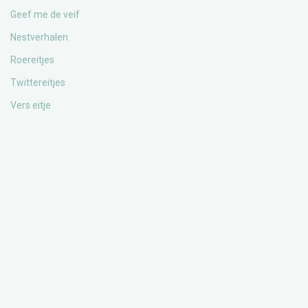
Geef me de veif
Nestverhalen
Roereitjes
Twittereitjes
Vers eitje