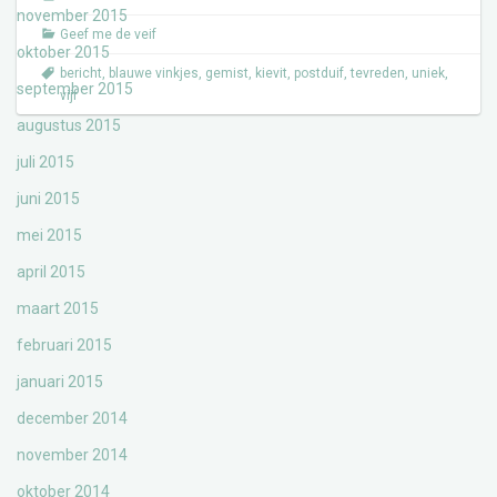
november 2015
Geef me de veif
oktober 2015
bericht
,
blauwe vinkjes
,
gemist
,
kievit
,
postduif
,
tevreden
,
uniek
,
september 2015
vijf
augustus 2015
juli 2015
juni 2015
mei 2015
april 2015
maart 2015
februari 2015
januari 2015
december 2014
november 2014
oktober 2014