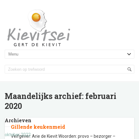
Maandelijks archief:
februari
2020
Archieven
Gillende keukenmeid
oktober 2022
Veifgever: Arie de Kievit Woorden: provo – bezorger –