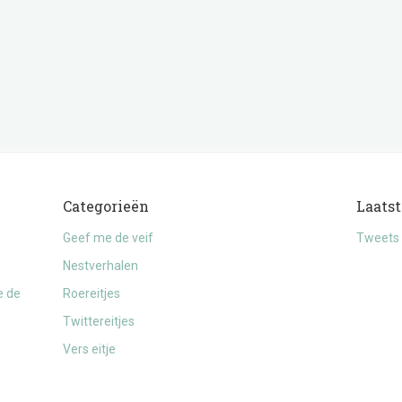
Categorieën
Laatst
Geef me de veif
Tweets 
Nestverhalen
e de
Roereitjes
Twittereitjes
Vers eitje