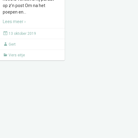
op z’n post Om na het
poepen en
…
Lees meer ›
13 oktober 2019
Gert
Vers eitje