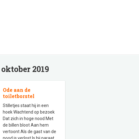
:
oktober 2019
Ode aan de
toiletborstel
Stilletjes staat hij in een
hoek Wachtend op bezoek
Dat zich in hoge nood Met
de billen bloot Aan hem
vertoont Als de gast van de
nood is verlost Is hij paraat