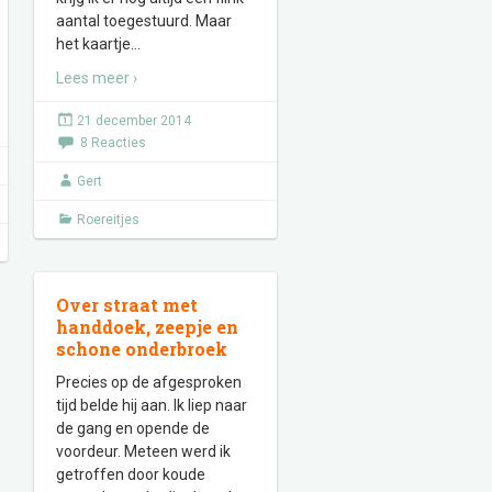
aantal toegestuurd. Maar
het kaartje
…
Lees meer ›
21 december 2014
8 Reacties
Gert
Roereitjes
Over straat met
handdoek, zeepje en
schone onderbroek
Precies op de afgesproken
tijd belde hij aan. Ik liep naar
de gang en opende de
voordeur. Meteen werd ik
getroffen door koude