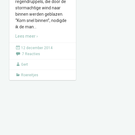
regendruppels, die door de
stormachtige wind naar
binnen werden geblazen.
“Kom snel binnen”, nodigde
ik de man
…
Lees meer ›
12 december 2014
7 Reacties
Gert
Roereitjes