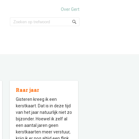
Over Gert
Raar jaar
Gisteren kreeg ik een
kerstkaart. Dat is in deze tijd
van het jaar natuurlijk niet zo
bijzonder. Hoewel ik zelf al
een aantal jaren geen
kerstkaarten meer verstuur,
krijg ik er nog altijd een flink