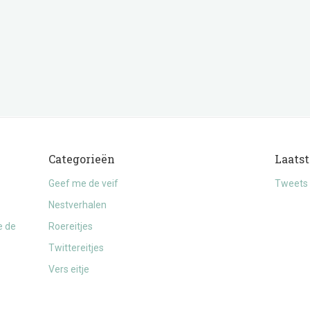
Categorieën
Laatst
Geef me de veif
Tweets 
Nestverhalen
e de
Roereitjes
Twittereitjes
Vers eitje