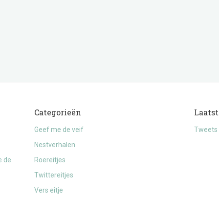
Categorieën
Laatst
Geef me de veif
Tweets 
Nestverhalen
e de
Roereitjes
Twittereitjes
Vers eitje