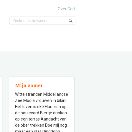
Over Gert
Mijn zomer
Witte stranden Middellandse
Zee Mooie vrouwen in bikini
Het leven is oké Flaneren op
de boulevard Biertje drinken
op een terras Aandacht van
de ober trekken Doe mij nog
maar een glas Dingdong