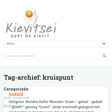
Tag-archief:
kruispunt
Categorieën
Geduld
Geef me de veif
Veifgever: Anneke Dulfer Woorden: Groen – geluid – geduld
Nestverhalen
– geven – genoeg “Groen!” Johan trommelt geërgerd met