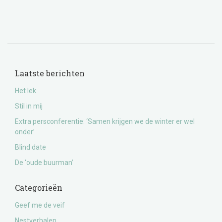
Laatste berichten
Het lek
Stil in mij
Extra persconferentie: ‘Samen krijgen we de winter er wel
onder’
Blind date
De ‘oude buurman’
Categorieën
Geef me de veif
Nestverhalen