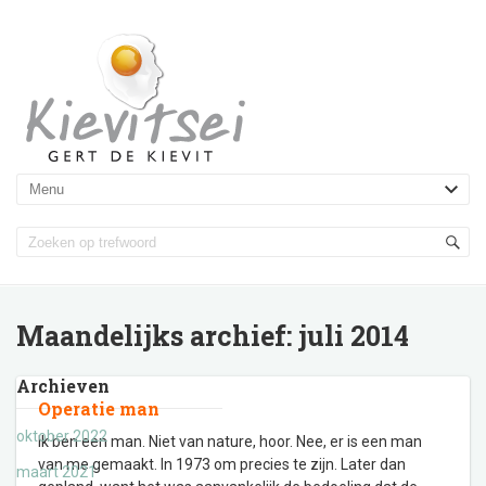
Maandelijks archief:
juli 2014
Archieven
Operatie man
oktober 2022
Ik ben een man. Niet van nature, hoor. Nee, er is een man
van me gemaakt. In 1973 om precies te zijn. Later dan
maart 2021