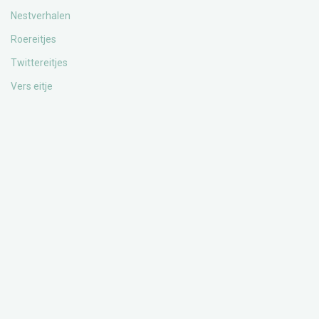
Nestverhalen
Roereitjes
Twittereitjes
Vers eitje