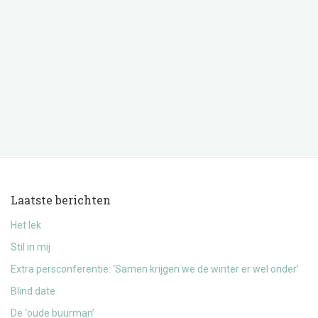
Laatste berichten
Het lek
Stil in mij
Extra persconferentie: ‘Samen krijgen we de winter er wel onder’
Blind date
De ‘oude buurman’