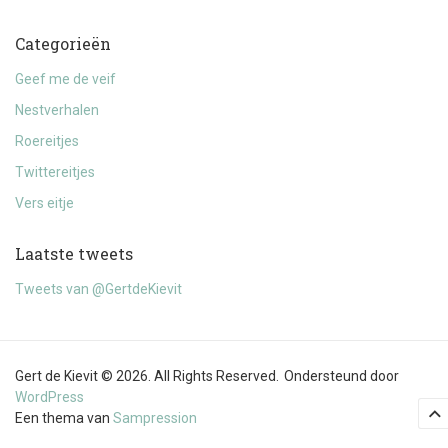
Categorieën
Geef me de veif
Nestverhalen
Roereitjes
Twittereitjes
Vers eitje
Laatste tweets
Tweets van @GertdeKievit
Gert de Kievit © 2026. All Rights Reserved.
Ondersteund door
WordPress
Een thema van
Sampression