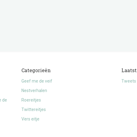
Categorieën
Laatst
Geef me de veif
Tweets 
Nestverhalen
e de
Roereitjes
Twittereitjes
Vers eitje