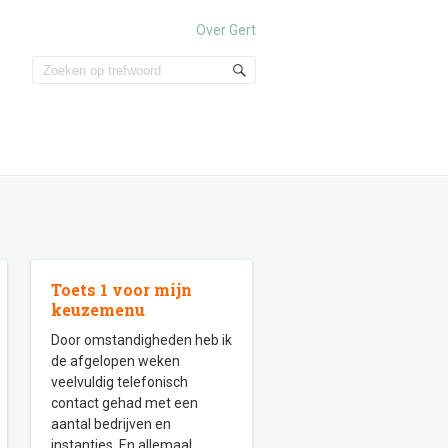
Over Gert
Toets 1 voor mijn
keuzemenu
Door omstandigheden heb ik
de afgelopen weken
veelvuldig telefonisch
contact gehad met een
aantal bedrijven en
instanties. En allemaal