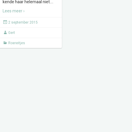
kende haar helemaal niet.
…
Lees meer ›
2 september 2015
Gert
Roereitjes