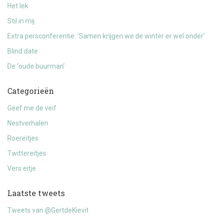
Het lek
Stil in mij
Extra persconferentie: ‘Samen krijgen we de winter er wel onder’
Blind date
De ‘oude buurman’
Categorieën
Geef me de veif
Nestverhalen
Roereitjes
Twittereitjes
Vers eitje
Laatste tweets
Tweets van @GertdeKievit