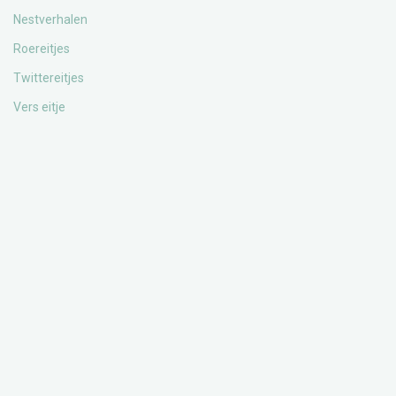
Nestverhalen
Roereitjes
Twittereitjes
Vers eitje