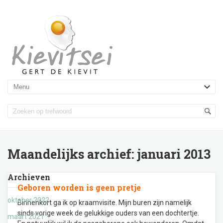
Maandelijks archief:
januari 2013
Archieven
Geboren worden is geen pretje
oktober 2022
Binnenkort ga ik op kraamvisite. Mijn buren zijn namelijk
sinds vorige week de gelukkige ouders van een dochtertje.
maart 2021