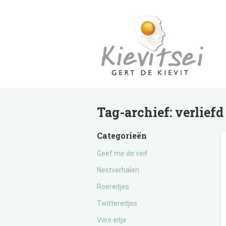
Tag-archief:
verliefd
Categorieën
Geef me de veif
Nestverhalen
Roereitjes
Twittereitjes
Vers eitje