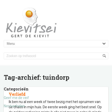
Tag-archief:
tuindorp
Categorieën
Verliefd
Geef me de veif
Ik ben nu al een week of twee bezig met het opruimen van
Nestverhalen
de chaos in mijn huis. De eerste week ging het best snel. Op