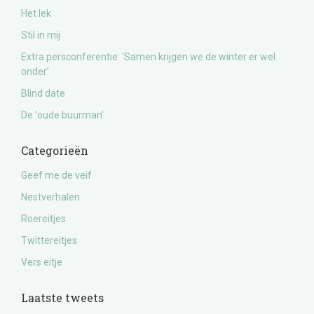
Het lek
Stil in mij
Extra persconferentie: ‘Samen krijgen we de winter er wel
onder’
Blind date
De ‘oude buurman’
Categorieën
Geef me de veif
Nestverhalen
Roereitjes
Twittereitjes
Vers eitje
Laatste tweets