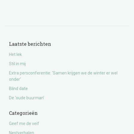
Laatste berichten
Het lek
Stil in mij
Extra persconferentie: ‘Samen krijgen we de winter er wel
onder’
Blind date
De ‘oude buurman’
Categorieën
Geef me de veif
Nestverhalen