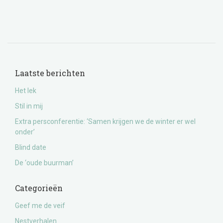
Laatste berichten
Het lek
Stil in mij
Extra persconferentie: ‘Samen krijgen we de winter er wel
onder’
Blind date
De ‘oude buurman’
Categorieën
Geef me de veif
Nestverhalen