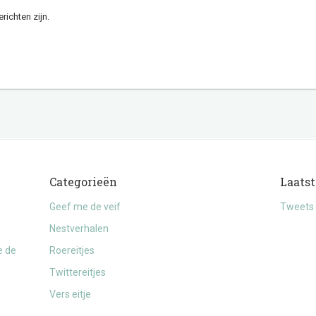
richten zijn.
Categorieën
Laatst
Geef me de veif
Tweets 
Nestverhalen
e de
Roereitjes
Twittereitjes
Vers eitje