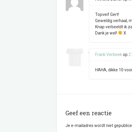
Topveif Gert!
Geweldig verhaal, m
Knap verbeeldt ik z
Dank je wel!
X
Frank Verbeek
op
27
HAHA, dikke 10 voor
Geef een reactie
Je e-mailadres wordt niet gepublice