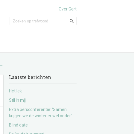
Over Gert
→
Laatste berichten
Het lek
Stil in mij
Extra persconferentie: ‘Samen
krijgen we de winter er wel onder’
Blind date