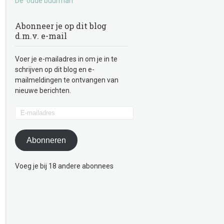
De ‘oude buurman’
Abonneer je op dit blog
d.m.v. e-mail
Voer je e-mailadres in om je in te
schrijven op dit blog en e-
mailmeldingen te ontvangen van
nieuwe berichten.
E-
mailadres
Abonneren
Voeg je bij 18 andere abonnees