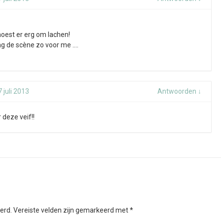
oest er erg om lachen!
ag de scène zo voor me ….
 juli 2013
Antwoorden
↓
 deze veif!!
erd.
Vereiste velden zijn gemarkeerd met
*