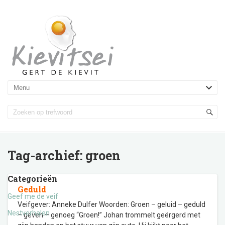
Tag-archief:
groen
Categorieën
Geduld
Geef me de veif
Veifgever: Anneke Dulfer Woorden: Groen – geluid – geduld
Nestverhalen
– geven – genoeg “Groen!” Johan trommelt geërgerd met