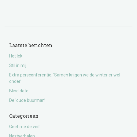
Laatste berichten
Het lek
Stil in mij
Extra persconferentie: ‘Samen krijgen we de winter er wel
onder’
Blind date
De ‘oude buurman’
Categorieën
Geef me de veif
Nestverhalen