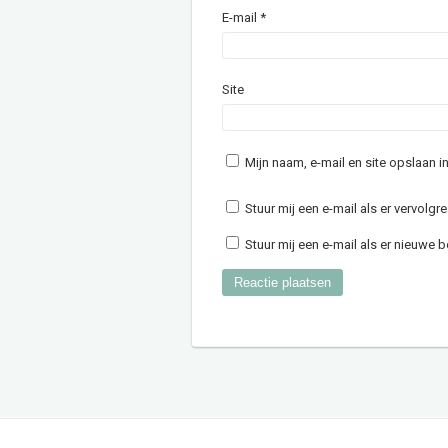
E-mail
*
Site
Mijn naam, e-mail en site opslaan 
Stuur mij een e-mail als er vervolgre
Stuur mij een e-mail als er nieuwe be