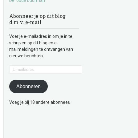
De ‘oude buurman’
Abonneer je op dit blog
d.m.v. e-mail
Voer je e-mailadres in om je in te
schrijven op dit blog en e-
mailmeldingen te ontvangen van
nieuwe berichten.
E-
mailadres
Abonneren
Voeg je bij 18 andere abonnees