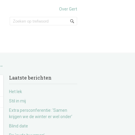
Over Gert
→
Laatste berichten
Het lek
Stil in mij
Extra persconferentie: ‘Samen
krijgen we de winter er wel onder’
Blind date