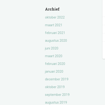
Archief
oktober 2022
maart 2021
februari 2021
augustus 2020
juni 2020
maart 2020
februari 2020
januari 2020
december 2019
oktober 2019
september 2019
augustus 2019