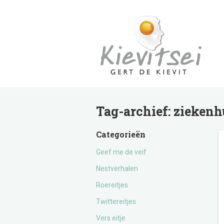
Tag-archief:
ziekenh
Categorieën
Geef me de veif
Nestverhalen
Roereitjes
Twittereitjes
Vers eitje