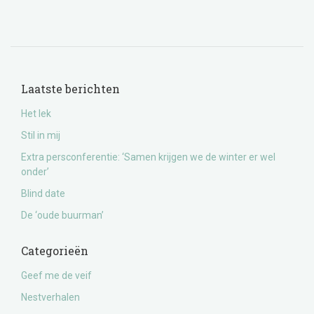
Laatste berichten
Het lek
Stil in mij
Extra persconferentie: ‘Samen krijgen we de winter er wel
onder’
Blind date
De ‘oude buurman’
Categorieën
Geef me de veif
Nestverhalen