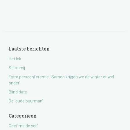
Laatste berichten
Het lek
Stil in mij
Extra persconferentie: ‘Samen krijgen we de winter er wel
onder’
Blind date
De ‘oude buurman’
Categorieën
Geef me de veif