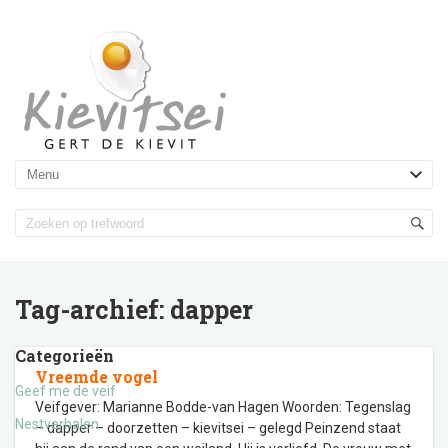
Tag-archief:
dapper
Categorieën
Vreemde vogel
Geef me de veif
Veifgever: Marianne Bodde-van Hagen Woorden: Tegenslag
Nestverhalen
– dapper – doorzetten – kievitsei – gelegd Peinzend staat