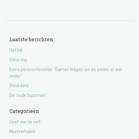
Laatste berichten
Het lek
Stil in mij
Extra persconferentie: ‘Samen krijgen we de winter er wel
onder’
Blind date
De ‘oude buurman’
Categorieën
Geef me de veif
Nestverhalen