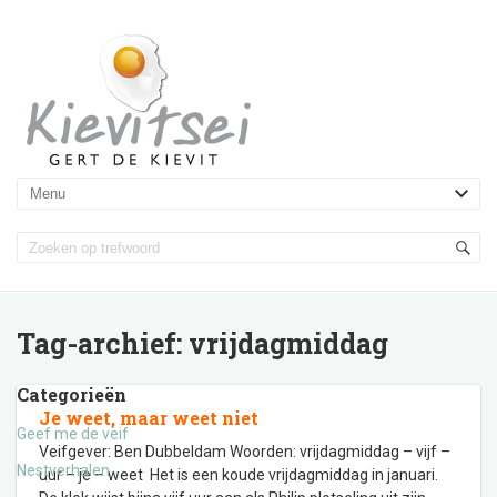
Tag-archief:
vrijdagmiddag
Categorieën
Je weet, maar weet niet
Geef me de veif
Veifgever: Ben Dubbeldam Woorden: vrijdagmiddag – vijf –
Nestverhalen
uur – je – weet Het is een koude vrijdagmiddag in januari.