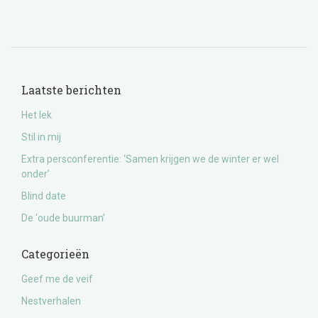
Laatste berichten
Het lek
Stil in mij
Extra persconferentie: ‘Samen krijgen we de winter er wel
onder’
Blind date
De ‘oude buurman’
Categorieën
Geef me de veif
Nestverhalen