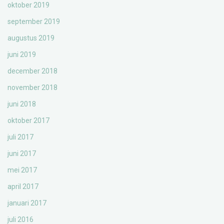
oktober 2019
september 2019
augustus 2019
juni 2019
december 2018
november 2018
juni 2018
oktober 2017
juli 2017
juni 2017
mei 2017
april 2017
januari 2017
juli 2016