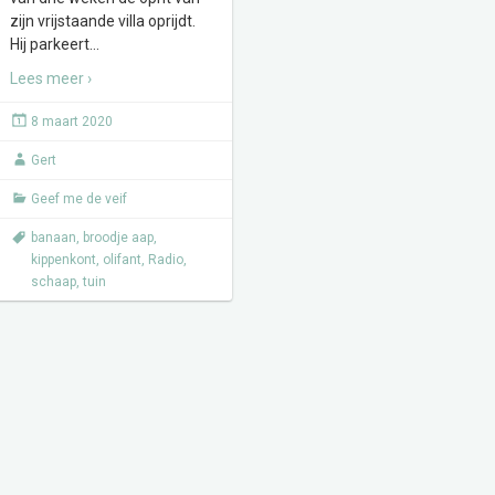
zijn vrijstaande villa oprijdt.
Hij parkeert
…
Lees meer ›
8 maart 2020
Gert
Geef me de veif
banaan
,
broodje aap
,
kippenkont
,
olifant
,
Radio
,
schaap
,
tuin