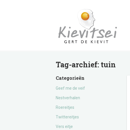
Tag-archief:
tuin
Categorieën
Geef me de veif
Nestverhalen
Roereitjes
Twittereitjes
Vers eitje