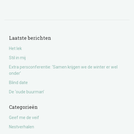
Laatste berichten
Het lek
Stil in mij
Extra persconferentie: ‘Samen krijgen we de winter er wel
onder’
Blind date
De ‘oude buurman’
Categorieën
Geef me de veif
Nestverhalen