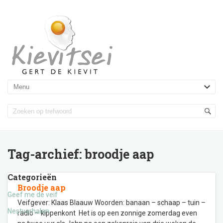
Tag-archief:
broodje aap
Categorieën
Broodje aap
Geef me de veif
Veifgever: Klaas Blaauw Woorden: banaan – schaap – tuin –
Nestverhalen
radio – kippenkont Het is op een zonnige zomerdag even