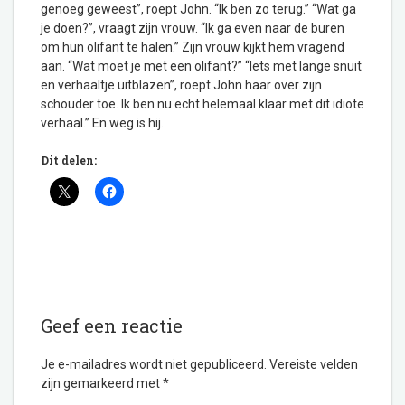
genoeg geweest”, roept John. “Ik ben zo terug.” “Wat ga
je doen?”, vraagt zijn vrouw. “Ik ga even naar de buren
om hun olifant te halen.” Zijn vrouw kijkt hem vragend
aan. “Wat moet je met een olifant?” “Iets met lange snuit
en verhaaltje uitblazen”, roept John haar over zijn
schouder toe. Ik ben nu echt helemaal klaar met dit idiote
verhaal.” En weg is hij.
Dit delen:
Geef een reactie
Je e-mailadres wordt niet gepubliceerd.
Vereiste velden
zijn gemarkeerd met
*