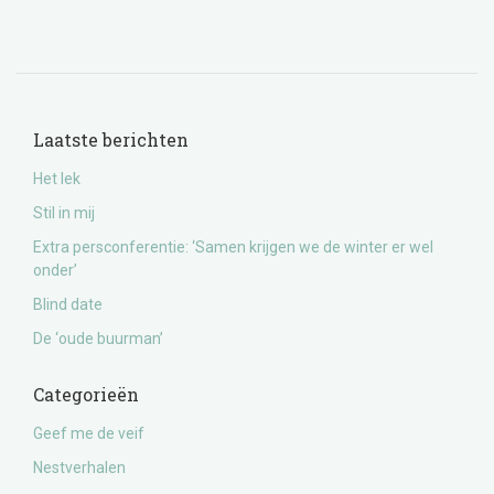
Laatste berichten
Het lek
Stil in mij
Extra persconferentie: ‘Samen krijgen we de winter er wel
onder’
Blind date
De ‘oude buurman’
Categorieën
Geef me de veif
Nestverhalen