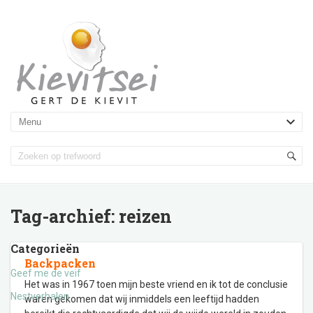
Tag-archief:
reizen
Categorieën
Backpacken
Geef me de veif
Het was in 1967 toen mijn beste vriend en ik tot de conclusie
Nestverhalen
waren gekomen dat wij inmiddels een leeftijd hadden