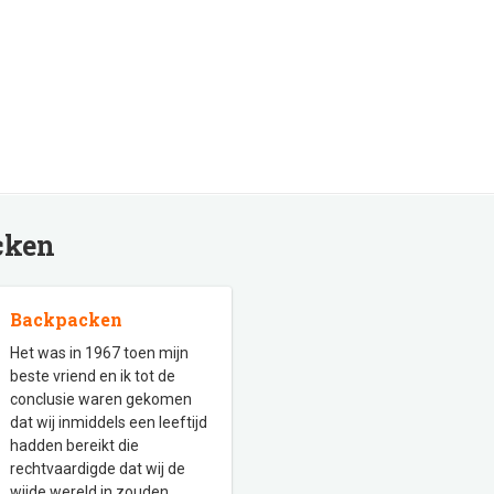
cken
Backpacken
Het was in 1967 toen mijn
beste vriend en ik tot de
conclusie waren gekomen
dat wij inmiddels een leeftijd
hadden bereikt die
rechtvaardigde dat wij de
wijde wereld in zouden