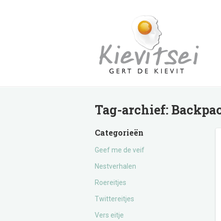
Tag-archief:
Backpa
Categorieën
Geef me de veif
Nestverhalen
Roereitjes
Twittereitjes
Vers eitje