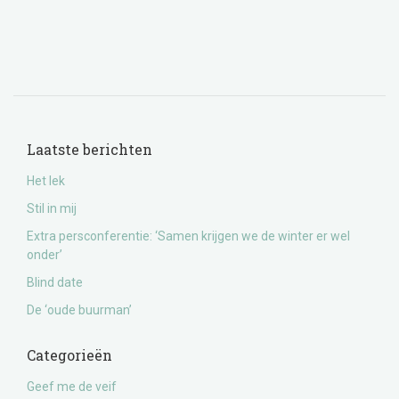
Laatste berichten
Het lek
Stil in mij
Extra persconferentie: ‘Samen krijgen we de winter er wel
onder’
Blind date
De ‘oude buurman’
Categorieën
Geef me de veif