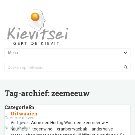
Tag-archief:
zeemeeuw
Categorieën
Uitwaaien
Geef me de veif
Veifgever: Adrie den Hertog Woorden: zeemeeuw –
Nestverhalen
huurfiets – tegenwind – cranberrygebak – anderhalve