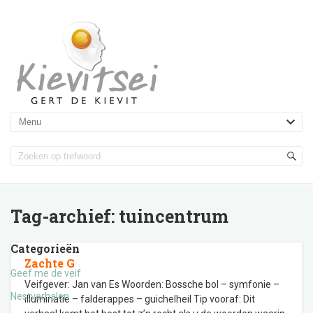
Tag-archief:
tuincentrum
Categorieën
Zachte G
Geef me de veif
Veifgever: Jan van Es Woorden: Bossche bol – symfonie –
Nestverhalen
illuminatie – falderappes – guichelheil Tip vooraf: Dit