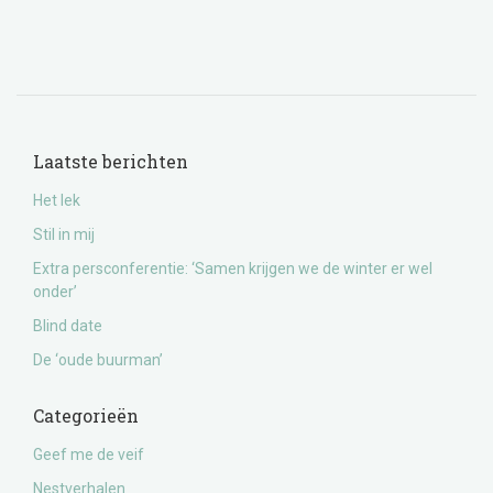
Laatste berichten
Het lek
Stil in mij
Extra persconferentie: ‘Samen krijgen we de winter er wel
onder’
Blind date
De ‘oude buurman’
Categorieën
Geef me de veif
Nestverhalen