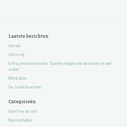
Laatste berichten
Het lek
Stil in mij
Extra persconferentie: ‘Samen krijgen we de winter er wel
onder’
Blind date
De ‘oude buurman’
Categorieën
Geef me de veif
Nestverhalen