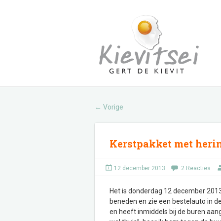
Vorige
←
Kerstpakket met heri
12 december 2013
2 Reacties
Het is donderdag 12 december 2013. 
beneden en zie een bestelauto in de 
en heeft inmiddels bij de buren aang