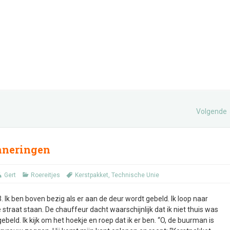
Volgende
nneringen
Gert
Roereitjes
Kerstpakket
,
Technische Unie
Ik ben boven bezig als er aan de deur wordt gebeld. Ik loop naar
straat staan. De chauffeur dacht waarschijnlijk dat ik niet thuis was
ebeld. Ik kijk om het hoekje en roep dat ik er ben. “O, de buurman is