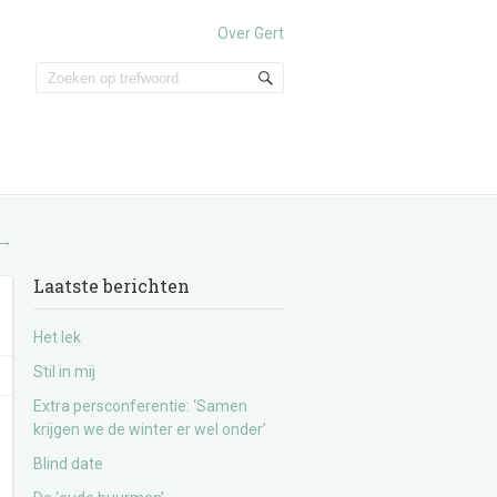
Over Gert
→
Laatste berichten
Het lek
Stil in mij
Extra persconferentie: ‘Samen
krijgen we de winter er wel onder’
Blind date