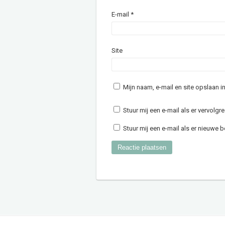
E-mail
*
Site
Mijn naam, e-mail en site opslaan 
Stuur mij een e-mail als er vervolgre
Stuur mij een e-mail als er nieuwe be