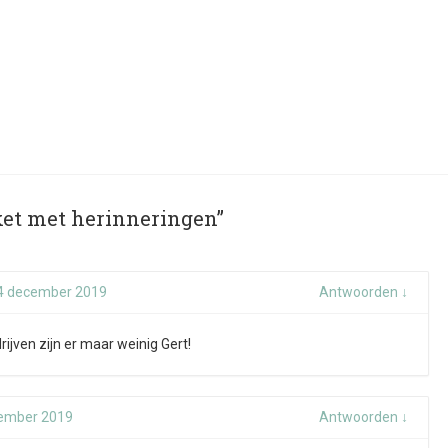
ket met herinneringen”
4 december 2019
Antwoorden
↓
ijven zijn er maar weinig Gert!
ember 2019
Antwoorden
↓