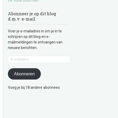
De ‘oude buurman’
Abonneer je op dit blog
d.m.v. e-mail
Voer je e-mailadres in om je in te
schrijven op dit blog en e-
mailmeldingen te ontvangen van
nieuwe berichten.
E-
mailadres
Abonneren
Voeg je bij 18 andere abonnees