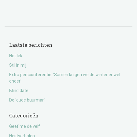
Laatste berichten
Het lek
Stil in mij
Extra persconferentie: ‘Samen krijgen we de winter er wel
onder’
Blind date
De ‘oude buurman’
Categorieën
Geef me de veif
Nestverhalen