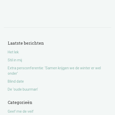
Laatste berichten
Het lek
Stil in mij
Extra persconferentie: ‘Samen krijgen we de winter er wel
onder’
Blind date
De ‘oude buurman’
Categorieën
Geef me de veif