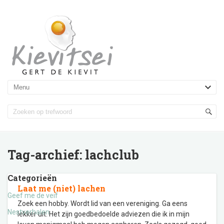
Tag-archief:
lachclub
Categorieën
Laat me (niet) lachen
Geef me de veif
Zoek een hobby. Wordt lid van een vereniging. Ga eens
Nestverhalen
lekker uit. Het zijn goedbedoelde adviezen die ik in mijn