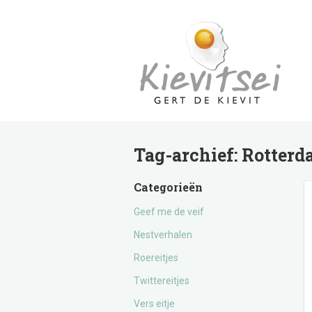
Tag-archief:
Rotterd
Categorieën
Geef me de veif
Nestverhalen
Roereitjes
Twittereitjes
Vers eitje