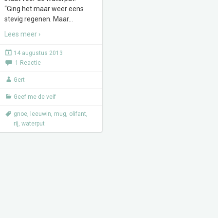
“Ging het maar weer eens
stevig regenen. Maar
…
Lees meer ›
14 augustus 2013
1 Reactie
Gert
Geef me de veif
gnoe
,
leeuwin
,
mug
,
olifant
,
rij
,
waterput