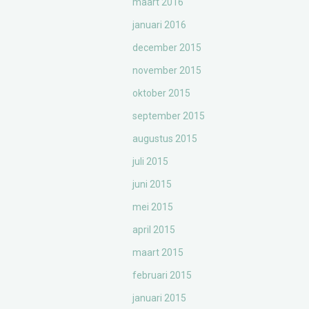
maart 2016
januari 2016
december 2015
november 2015
oktober 2015
september 2015
augustus 2015
juli 2015
juni 2015
mei 2015
april 2015
maart 2015
februari 2015
januari 2015