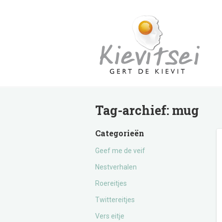
Tag-archief:
mug
Categorieën
Geef me de veif
Nestverhalen
Roereitjes
Twittereitjes
Vers eitje