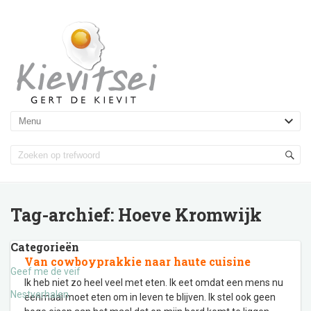
Tag-archief:
Hoeve Kromwijk
Categorieën
Van cowboyprakkie naar haute cuisine
Geef me de veif
Ik heb niet zo heel veel met eten. Ik eet omdat een mens nu
Nestverhalen
eenmaal moet eten om in leven te blijven. Ik stel ook geen