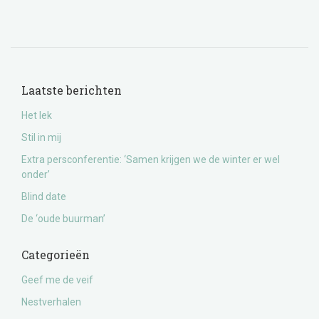
Laatste berichten
Het lek
Stil in mij
Extra persconferentie: ‘Samen krijgen we de winter er wel
onder’
Blind date
De ‘oude buurman’
Categorieën
Geef me de veif
Nestverhalen