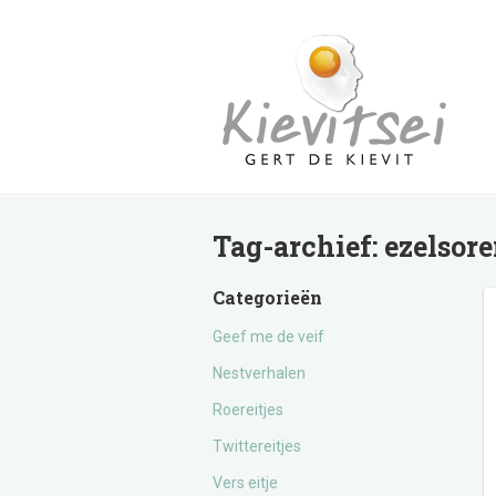
Tag-archief:
ezelsor
Categorieën
Geef me de veif
Nestverhalen
Roereitjes
Twittereitjes
Vers eitje