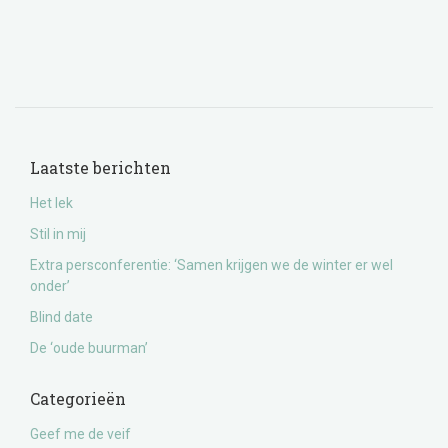
Laatste berichten
Het lek
Stil in mij
Extra persconferentie: ‘Samen krijgen we de winter er wel
onder’
Blind date
De ‘oude buurman’
Categorieën
Geef me de veif