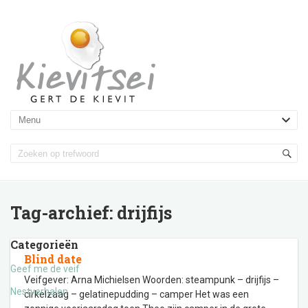
Tag-archief:
drijfijs
Categorieën
Blind date
Geef me de veif
Veifgever: Arna Michielsen Woorden: steampunk – drijfijs –
Nestverhalen
cirkelzaag – gelatinepudding – camper Het was een