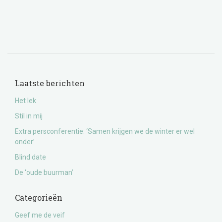
Laatste berichten
Het lek
Stil in mij
Extra persconferentie: ‘Samen krijgen we de winter er wel
onder’
Blind date
De ‘oude buurman’
Categorieën
Geef me de veif