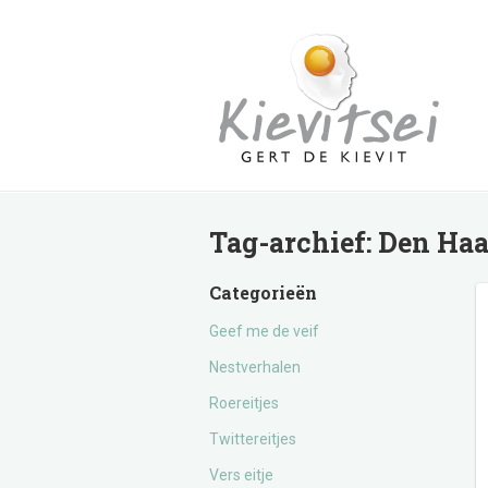
Tag-archief:
Den Ha
Categorieën
Geef me de veif
Nestverhalen
Roereitjes
Twittereitjes
Vers eitje