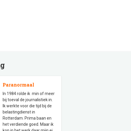
ag
Paranormaal
In 1984 rolde ik min of meer
bij toeval de journalistiek in.
Ik werkte voor die tijd bij de
belastingdienst in
Rotterdam. Prima baan en
het verdiende goed. Maar ik
kon in het werk daar mijn ei