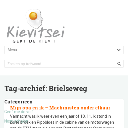
Tag-archief:
Brielseweg
Categorieën
Mijn opa en ik – Machinisten onder elkaar
Geef me de veif
Vannacht was ik weer even een jaar of 10, 11. Ik stond in
Nestverhalen
korte broek en Pipobloes in de cabine van de motorwagen