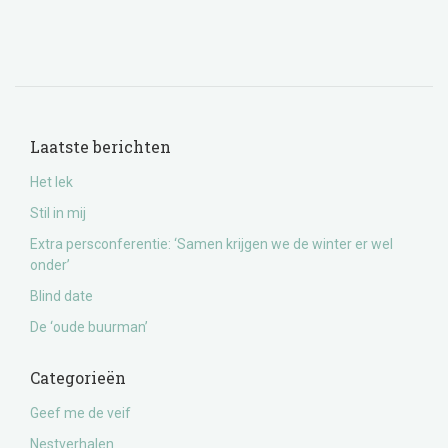
Laatste berichten
Het lek
Stil in mij
Extra persconferentie: ‘Samen krijgen we de winter er wel
onder’
Blind date
De ‘oude buurman’
Categorieën
Geef me de veif
Nestverhalen