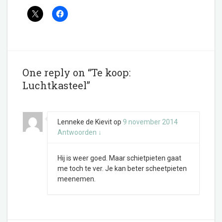
One reply on “Te koop:
Luchtkasteel”
Lenneke de Kievit
op
9 november 2014
Antwoorden
↓
Hij is weer goed. Maar schietpieten gaat
me toch te ver. Je kan beter scheetpieten
meenemen.