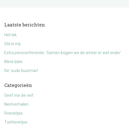
Laatste berichten
Het lek
Stil in mij
Extra persconferentie: ‘Samen krijgen we de winter er wel onder’
Blind date
De ‘oude buurman’
Categorieën
Geef me de veif
Nestverhalen
Roereitjes
Twittereitjes