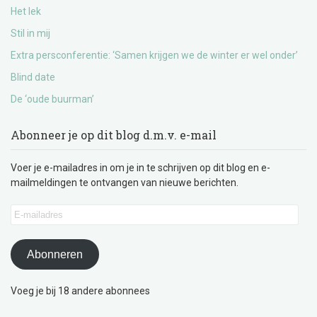
Het lek
Stil in mij
Extra persconferentie: ‘Samen krijgen we de winter er wel onder’
Blind date
De ‘oude buurman’
Abonneer je op dit blog d.m.v. e-mail
Voer je e-mailadres in om je in te schrijven op dit blog en e-
mailmeldingen te ontvangen van nieuwe berichten.
E-
mailadres
Abonneren
Voeg je bij 18 andere abonnees