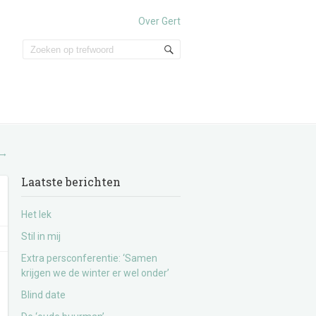
Over Gert
→
Laatste berichten
Het lek
Stil in mij
Extra persconferentie: ‘Samen
krijgen we de winter er wel onder’
Blind date