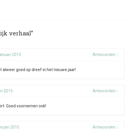
ijk verhaal”
januari 2015
Antwoorden
↓
t alweer goed op dreef in het nieuwe jaar!
ri 2015
Antwoorden
↓
ert. Goed voornemen ook!
anuari 2015
Antwoorden
↓