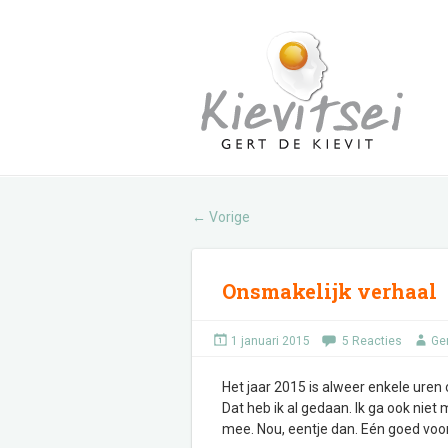
Vorige
←
Onsmakelijk verhaal
1 januari 2015
5 Reacties
Ge
Het jaar 2015 is alweer enkele uren o
Dat heb ik al gedaan. Ik ga ook nie
mee. Nou, eentje dan. Eén goed voorn