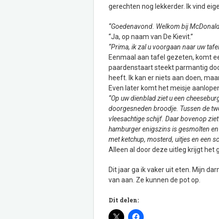
gerechten nog lekkerder. Ik vind eig
“Goedenavond. Welkom bij McDonalds
“Ja, op naam van De Kievit.”
“Prima, ik zal u voorgaan naar uw taf
Eenmaal aan tafel gezeten, komt e
paardenstaart steekt parmantig doo
heeft. Ik kan er niets aan doen, maar 
Even later komt het meisje aanlopen
“Op uw dienblad ziet u een cheeseburger
doorgesneden broodje. Tussen de twee
vleesachtige schijf. Daar bovenop zie
hamburger enigszins is gesmolten en 
met ketchup, mosterd, uitjes en een sc
Alleen al door deze uitleg krijgt het
Dit jaar ga ik vaker uit eten. Mijn 
van aan. Ze kunnen de pot op.
Dit delen: