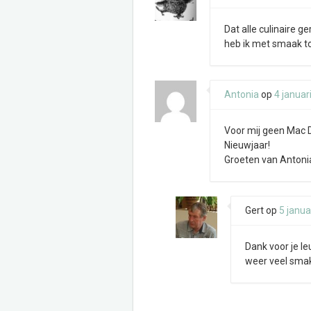
Dat alle culinaire 
heb ik met smaak t
Antonia
op
4 januar
Voor mij geen Mac Do
Nieuwjaar!
Groeten van Antoni
Gert
op
5 janua
Dank voor je le
weer veel smak