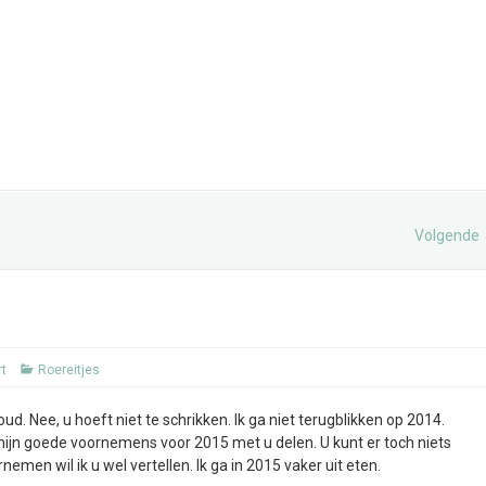
Volgende
rt
Roereitjes
ud. Nee, u hoeft niet te schrikken. Ik ga niet terugblikken op 2014.
t mijn goede voornemens voor 2015 met u delen. U kunt er toch niets
emen wil ik u wel vertellen. Ik ga in 2015 vaker uit eten.