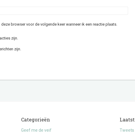
in deze browser voor de volgende keer wanneer ik een reactie plaats.
acties zijn.
richten zijn.
Categorieën
Laatst
Geef me de veif
Tweets 