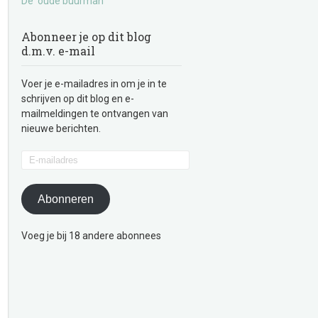
De ‘oude buurman’
Abonneer je op dit blog
d.m.v. e-mail
Voer je e-mailadres in om je in te
schrijven op dit blog en e-
mailmeldingen te ontvangen van
nieuwe berichten.
E-
mailadres
Abonneren
Voeg je bij 18 andere abonnees