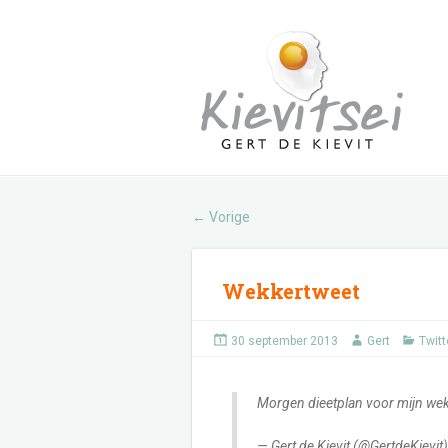
Vorige
←
Wekkertweet
30 september 2013
Gert
Twitt
Morgen dieetplan voor mijn wekke
— Gert de Kievit (@GertdeKievit