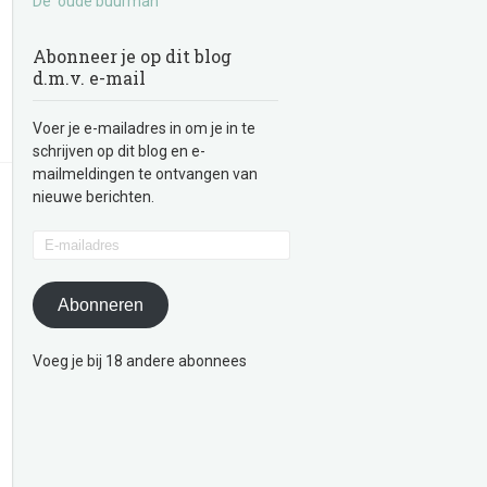
De ‘oude buurman’
Abonneer je op dit blog
d.m.v. e-mail
Voer je e-mailadres in om je in te
schrijven op dit blog en e-
mailmeldingen te ontvangen van
nieuwe berichten.
E-
mailadres
Abonneren
Voeg je bij 18 andere abonnees