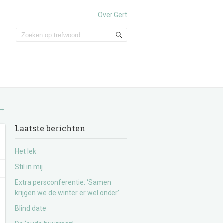
Over Gert
→
Laatste berichten
Het lek
Stil in mij
Extra persconferentie: ‘Samen
krijgen we de winter er wel onder’
Blind date