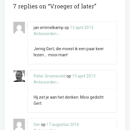
7 replies on “Vroeger of later”
jan emmelkamp
op
13 april 2013
Antwoorden
↓
Jemig Gert, die moest ik een paar keer
lezen…. mooi man!
Peter Groeneveld
op
13 april 2013
Antwoorden
↓
Hij zet je aan het denken. Mooi gedicht
Gert.
Ger
op
17 augustus 2016