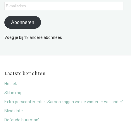
E-
mailadres
Abonneren
Voeg je bij 18 andere abonnees
Laatste berichten
Het lek
Stil in mij
Extra persconferentie: ‘Samen krijgen we de winter er wel onder’
Blind date
De ‘oude buurman’