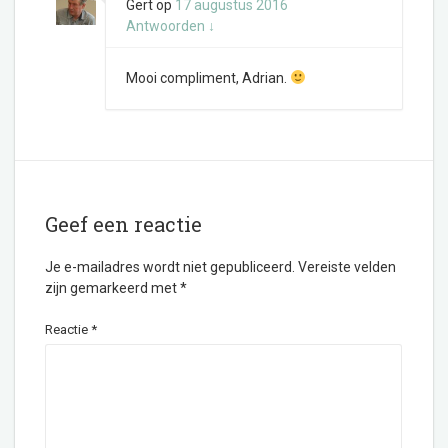
Gert
op
17 augustus 2016
Antwoorden
↓
Mooi compliment, Adrian.
Geef een reactie
Je e-mailadres wordt niet gepubliceerd.
Vereiste velden
zijn gemarkeerd met
*
Reactie
*