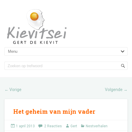
Vorige
Volgende
←
→
Het geheim van mijn vader
1 april 2013
2 Reacties
Gert
Nestverhalen