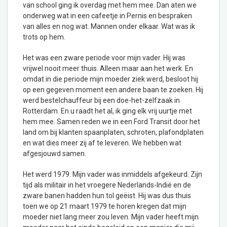
van school ging ik overdag met hem mee. Dan aten we
onderweg wat in een cafeetje in Pernis en bespraken
van alles en nog wat. Mannen onder elkaar. Wat was ik
trots op hem.
Het was een zware periode voor mijn vader. Hij was
vrijwel nooit meer thuis. Alleen maar aan het werk. En
omdat in die periode mijn moeder ziek werd, besloot hij
op een gegeven moment een andere baan te zoeken. Hij
werd bestelchauffeur bij een doe-het-zelfzaak in
Rotterdam. En u raadt het al, ik ging elk vrij uurtje met
hem mee. Samen reden we in een Ford Transit door het
land om bij klanten spaanplaten, schroten, plafondplaten
en wat dies meer zij af te leveren. We hebben wat
afgesjouwd samen.
Het werd 1979. Mijn vader was inmiddels afgekeurd. Zijn
tijd als militair in het vroegere Nederlands-Indië en de
zware banen hadden hun tol geëist. Hij was dus thuis
toen we op 21 maart 1979 te horen kregen dat mijn
moeder niet lang meer zou leven. Mijn vader heeft mijn