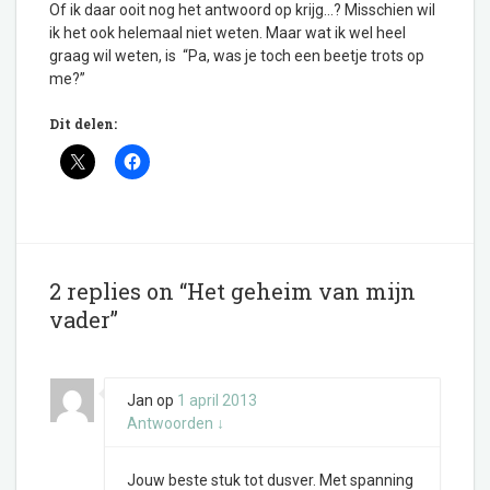
Of ik daar ooit nog het antwoord op krijg…? Misschien wil
ik het ook helemaal niet weten. Maar wat ik wel heel
graag wil weten, is “Pa, was je toch een beetje trots op
me?”
Dit delen:
2 replies on “Het geheim van mijn
vader”
Jan
op
1 april 2013
Antwoorden
↓
Jouw beste stuk tot dusver. Met spanning