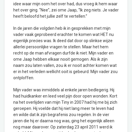
idee waar mijn oom het over had, dus vroeg ik hem waar
het over ging. “Nee”, zei ome Jaap, “Ik zeg niets. Je vader
heeft beloofd het jullie zelf te vertellen.”
In de jaren die volgden heb ik in gesprekken met mijn
vader vaak geprobeerd erachter te komen wat HET nu
eigenlijk precies was. Ik deed dat door op slinkse wijze
allerlei persoonlijke vragen te stellen. Maar het hem
recht op de man afvragen durfde ik niet. Mijn vader en
ome Jaap hebben elkaar nooit gemogen. Als ik zijn
naam zou laten vallen, zou ik er nooit achter komen wat
er in het verleden wellicht ooit is gebeurd. Mijn vader zou
ontploffen.
Mijn vader was inmiddels al enkele jaren bedlegerig. Hij
had huidkanker en leed veel pijn door open wonden. Kort
na het overlijden van mijn Tiny in 2007 had hij me bij zich
geroepen. Hij voelde dat hij niet lang meer te leven had
en wilde dat ik zijn begrafenis zou regelen. In de vier
jaren die hij er daarna nog was, ging het eigenlijk alleen
nog maar daarover. Op zaterdag 23 april 2011 werd ik