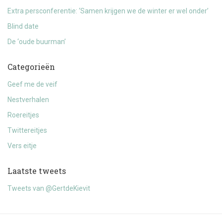
Extra persconferentie: ‘Samen krijgen we de winter er wel onder’
Blind date
De ‘oude buurman’
Categorieën
Geef me de veif
Nestverhalen
Roereitjes
Twittereitjes
Vers eitje
Laatste tweets
Tweets van @GertdeKievit