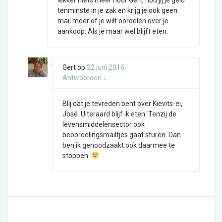
lekker niets meer hoor Gert, hou jij je geld
tenminste in je zak en krijg je ook geen
mail meer of je wilt oordelen over je
aankoop. Als je maar wel blijft eten.
Gert
op
22 juni 2016
Antwoorden
↓
Blij dat je tevreden bent over Kievits-ei,
José. Uiteraard blijf ik eten. Tenzij de
levensmiddelensector ook
beoordelingsmailtjes gaat sturen. Dan
ben ik genoodzaakt ook daarmee te
stoppen.