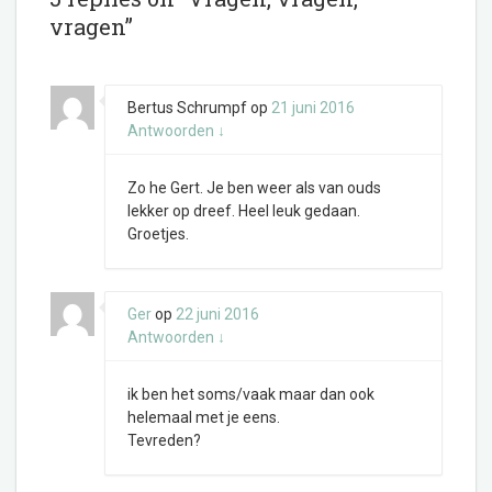
vragen”
Bertus Schrumpf
op
21 juni 2016
Antwoorden
↓
Zo he Gert. Je ben weer als van ouds
lekker op dreef. Heel leuk gedaan.
Groetjes.
Ger
op
22 juni 2016
Antwoorden
↓
ik ben het soms/vaak maar dan ook
helemaal met je eens.
Tevreden?