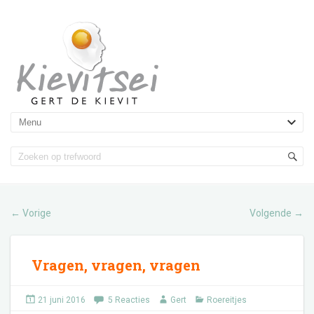
Vorige
Volgende
←
→
Vragen, vragen, vragen
21 juni 2016
5 Reacties
Gert
Roereitjes