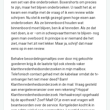
een set van drie onderbroeken. Boxershorts om precies
te zijn, maar het blijven onderbroeken. U raadt het al, er
kwam een mailtje met de vraag of ik een review wilde
schrijven. Nu stel ik eerlijk gezegd geen hoge eisen aan
onderbroeken. Als ze binnenboord houden wat
binnenboord moet blijven, ben ik al tevreden. Als ze dat
niet doen, is er –om in scheepvaarttermen te blijven- nog
geen man overboord. In principe is er niemand die het
ziet, maar het zit niet lekker. Maar ja, schrijf dat maar
eens op in een review.
Behalve beoordelingsmailtjes over door mij gekochte
goederen krijg ik de laatste tijd ook steeds vaker
klanttevredenheidsonderzoeken in mijn mailbox.
Telefonisch contact gehad met de kabelaar omdat de tv-
ontvanger het niet meer deed? Bam!
Klanttevredenheidsonderzoek in de mail. Vraag gesteld
aan energieleverancier over een rekening? Hoppa!
Klanttevredenheidsonderzoek. Herhaalrecept opgehaald
bij de apotheek? Zoef! Mail! Of je even wat vragen wilt
beantwoorden over de service. Kortgeleden kocht ik in