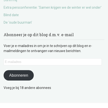
Stil in mij
Extra persconferentie: ‘Samen krijgen we de winter er wel onder’
Blind date
De ‘oude buurman’
Abonneer je op dit blog d.m.v. e-mail
Voer je e-mailadres in om je in te schrijven op dit blog en e-
mailmeldingen te ontvangen van nieuwe berichten.
E-
mailadres
Abonneren
Voeg je bij 18 andere abonnees