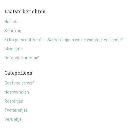
Laatste berichten
Het lek
Stil in mij
Extra persconferentie: ‘Samen krijgen we de winter er wel onder’
Blind date
De ‘oude buurman’
Categorieën
Geef me de veif
Nestverhalen
Roereitjes
Twittereitjes
Vers eitje