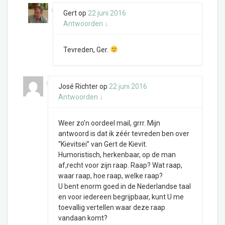
Gert
op
22 juni 2016
Antwoorden
↓
Tevreden, Ger.
José Richter
op
22 juni 2016
Antwoorden
↓
Weer zo’n oordeel mail, grrr. Mijn
antwoord is dat ik zéér tevreden ben over
“Kievitsei” van Gert de Kievit.
Humoristisch, herkenbaar, op de man
af,recht voor zijn raap. Raap? Wat raap,
waar raap, hoe raap, welke raap?
U bent enorm goed in de Nederlandse taal
en voor iedereen begrijpbaar, kunt U me
toevallig vertellen waar deze raap
vandaan komt?