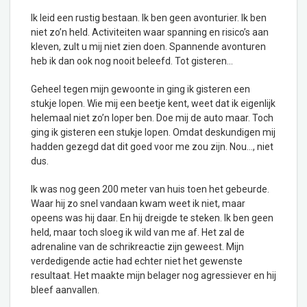
Ik leid een rustig bestaan. Ik ben geen avonturier. Ik ben
niet zo’n held. Activiteiten waar spanning en risico’s aan
kleven, zult u mij niet zien doen. Spannende avonturen
heb ik dan ook nog nooit beleefd. Tot gisteren…
Geheel tegen mijn gewoonte in ging ik gisteren een
stukje lopen. Wie mij een beetje kent, weet dat ik eigenlijk
helemaal niet zo’n loper ben. Doe mij de auto maar. Toch
ging ik gisteren een stukje lopen. Omdat deskundigen mij
hadden gezegd dat dit goed voor me zou zijn. Nou…, niet
dus.
Ik was nog geen 200 meter van huis toen het gebeurde.
Waar hij zo snel vandaan kwam weet ik niet, maar
opeens was hij daar. En hij dreigde te steken. Ik ben geen
held, maar toch sloeg ik wild van me af. Het zal de
adrenaline van de schrikreactie zijn geweest. Mijn
verdedigende actie had echter niet het gewenste
resultaat. Het maakte mijn belager nog agressiever en hij
bleef aanvallen.