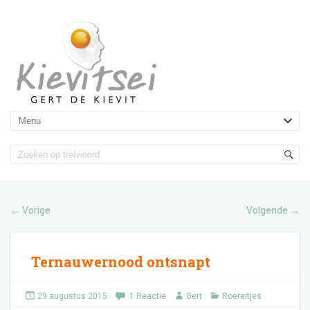
Vorige
Volgende
←
→
Ternauwernood ontsnapt
29 augustus 2015
1 Reactie
Gert
Roereitjes