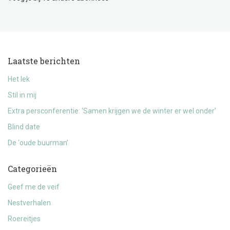
Laatste berichten
Het lek
Stil in mij
Extra persconferentie: ‘Samen krijgen we de winter er wel onder’
Blind date
De ‘oude buurman’
Categorieën
Geef me de veif
Nestverhalen
Roereitjes