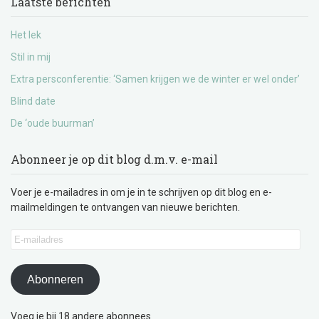
Laatste berichten
Het lek
Stil in mij
Extra persconferentie: ‘Samen krijgen we de winter er wel onder’
Blind date
De ‘oude buurman’
Abonneer je op dit blog d.m.v. e-mail
Voer je e-mailadres in om je in te schrijven op dit blog en e-
mailmeldingen te ontvangen van nieuwe berichten.
E-
mailadres
Abonneren
Voeg je bij 18 andere abonnees