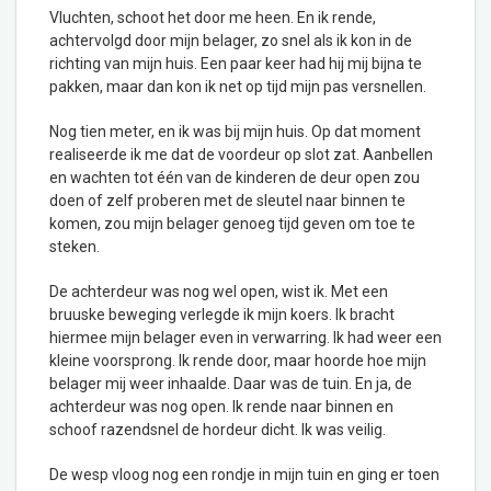
Vluchten, schoot het door me heen. En ik rende,
achtervolgd door mijn belager, zo snel als ik kon in de
richting van mijn huis. Een paar keer had hij mij bijna te
pakken, maar dan kon ik net op tijd mijn pas versnellen.
Nog tien meter, en ik was bij mijn huis. Op dat moment
realiseerde ik me dat de voordeur op slot zat. Aanbellen
en wachten tot één van de kinderen de deur open zou
doen of zelf proberen met de sleutel naar binnen te
komen, zou mijn belager genoeg tijd geven om toe te
steken.
De achterdeur was nog wel open, wist ik. Met een
bruuske beweging verlegde ik mijn koers. Ik bracht
hiermee mijn belager even in verwarring. Ik had weer een
kleine voorsprong. Ik rende door, maar hoorde hoe mijn
belager mij weer inhaalde. Daar was de tuin. En ja, de
achterdeur was nog open. Ik rende naar binnen en
schoof razendsnel de hordeur dicht. Ik was veilig.
De wesp vloog nog een rondje in mijn tuin en ging er toen