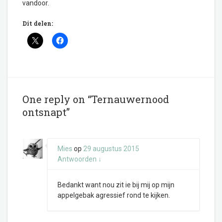
vandoor.
Dit delen:
One reply on “Ternauwernood
ontsnapt”
Mies
op
29 augustus 2015
Antwoorden
↓
Bedankt want nou zit ie bij mij op mijn
appelgebak agressief rond te kijken.