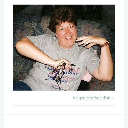
Volgende afbeelding
→